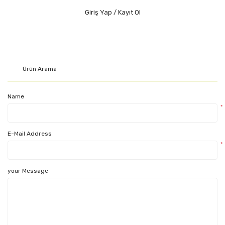
Giriş Yap / Kayıt Ol
Name
*
E-Mail Address
*
your Message