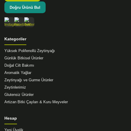
Doğru Ürünü Bul
Kategoriler
Yüksek Polifenollü Zeytinyağı
Günlük Bitkisel Ürünler
Doğal Cilt Bakımı
Aromatik Yağlar
Zeytinyağı ve Gurme Ürünler
Zeytinlerimiz
Glutensiz Ürünler
Artizan Bitki Çayları & Kuru Meyveler
Hesap
Yeni Üyelik