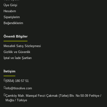
Üye Girişi
Hesabım
Siparişlerim
Beğendiklerim
Önemli Bilgiler
Mesafeli Satış Sözleşmesi
Gizlilik ve Güvenlik
İptal ve İade Şartları
İletişim
(0554) 180 57 51
info@tlosolive.com
Çamköy Mah. Mareşal Fevzi Çakmak (Türbe) Blv. No:50-39 Fethiye /
Muğla / Türkiye