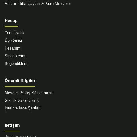
Artizan Bitki Çayları & Kuru Meyveler
Hesap
Yeni Üyelik
Üye Girişi
Hesabım
Siparişlerim
Beğendiklerim
Önemli Bilgiler
Mesafeli Satış Sözleşmesi
Gizlilik ve Güvenlik
İptal ve İade Şartları
İletişim