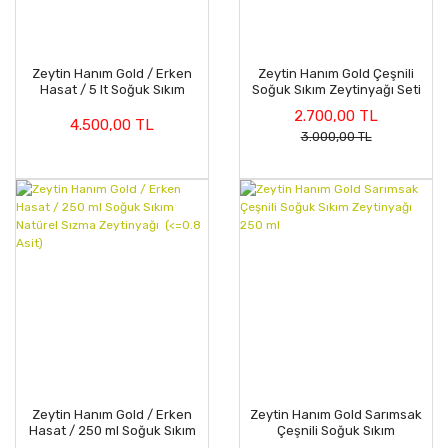
Zeytin Hanım Gold / Erken
Zeytin Hanım Gold Çeşnili
Hasat / 5 lt Soğuk Sıkım
Soğuk Sıkım Zeytinyağı Seti
Natürel Sızma Zeytinyağı
2.700,00 TL
(<=0.8 Asit)
4.500,00 TL
3.000,00 TL
Zeytin Hanım Gold / Erken
Zeytin Hanım Gold Sarımsak
Hasat / 250 ml Soğuk Sıkım
Çeşnili Soğuk Sıkım
Natürel Sızma Zeytinyağı
Zeytinyağı 250 ml