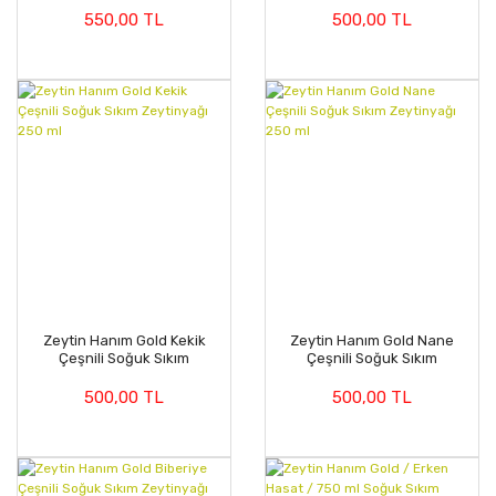
(<=0.8 Asit)
550,00 TL
500,00 TL
Zeytin Hanım Gold Kekik
Zeytin Hanım Gold Nane
Çeşnili Soğuk Sıkım
Çeşnili Soğuk Sıkım
Zeytinyağı 250 ml
Zeytinyağı 250 ml
500,00 TL
500,00 TL