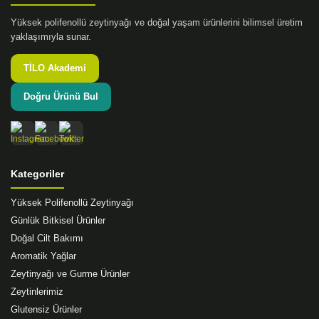
Yüksek polifenollü zeytinyağı ve doğal yaşam ürünlerini bilimsel üretim
yaklaşımıyla sunar.
TİLO Akademi
Doğru Ürünü Bul
Kategoriler
Yüksek Polifenollü Zeytinyağı
Günlük Bitkisel Ürünler
Doğal Cilt Bakımı
Aromatik Yağlar
Zeytinyağı ve Gurme Ürünler
Zeytinlerimiz
Glutensiz Ürünler