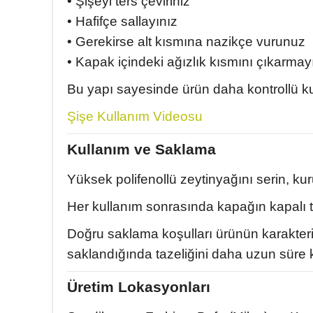
• Şişeyi ters çeviriniz
• Hafifçe sallayınız
• Gerekirse alt kısmına nazikçe vurunuz
• Kapak içindeki ağızlık kısmını çıkarmay
Bu yapı sayesinde ürün daha kontrollü kul
Şişe Kullanım Videosu
Kullanım ve Saklama
Yüksek polifenollü zeytinyağını serin, kur
Her kullanım sonrasında kapağın kapalı tu
Doğru saklama koşulları ürünün karakteri
saklandığında tazeliğini daha uzun süre 
Üretim Lokasyonları