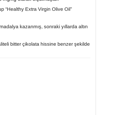
p “Healthy Extra Virgin Olive Oil”
 madalya kazanmış, sonraki yıllarda altın
iteli bitter çikolata hissine benzer şekilde