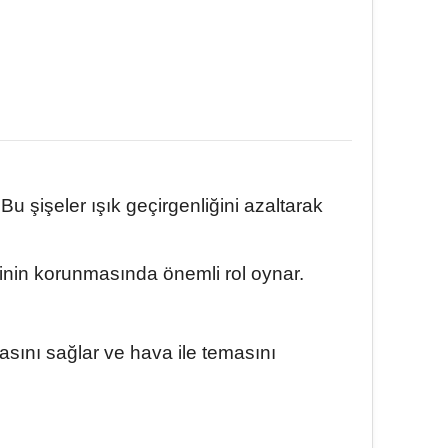
u şişeler ışık geçirgenliğini azaltarak
esinin korunmasında önemli rol oynar.
sını sağlar ve hava ile temasını