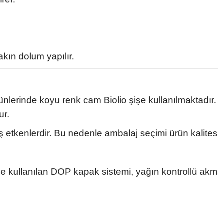
akın dolum yapılır.
nlerinde koyu renk cam Biolio şişe kullanılmaktadır. B
ur.
 dış etkenlerdir. Bu nedenle ambalaj seçimi ürün kalit
e kullanılan DOP kapak sistemi, yağın kontrollü akma