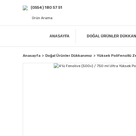
(0554) 180 57 51
ANASAYFA
DOĞAL ÜRÜNLER DÜKKAN
Anasayfa
Doğal Ürünler Dükkanımız
Yüksek Polifenollü Z