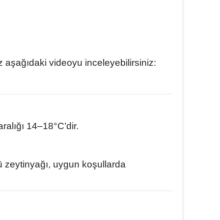
 aşağıdaki videoyu inceleyebilirsiniz:
aralığı 14–18°C’dir.
ü zeytinyağı, uygun koşullarda