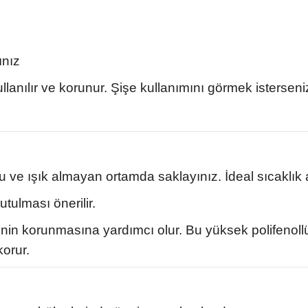
ınız
lanılır ve korunur. Şişe kullanımını görmek isterseniz
u ve ışık almayan ortamda saklayınız. İdeal sıcaklık 
tulması önerilir.
nin korunmasına yardımcı olur. Bu yüksek polifenoll
korur.