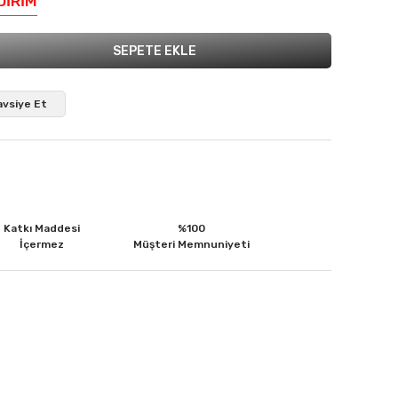
DİRİM
SEPETE EKLE
avsiye Et
Katkı Maddesi
%100
İçermez
Müşteri Memnuniyeti