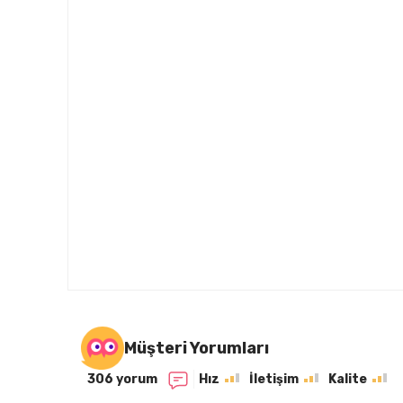
Müşteri Yorumları
306 yorum
Hız
İletişim
Kalite