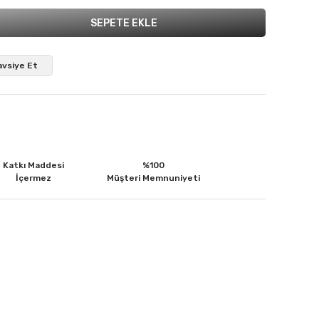
SEPETE EKLE
avsiye Et
Katkı Maddesi
%100
İçermez
Müşteri Memnuniyeti