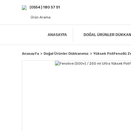
(0554) 180 57 51
ANASAYFA
DOĞAL ÜRÜNLER DÜKKAN
Anasayfa
Doğal Ürünler Dükkanımız
Yüksek Polifenollü Z