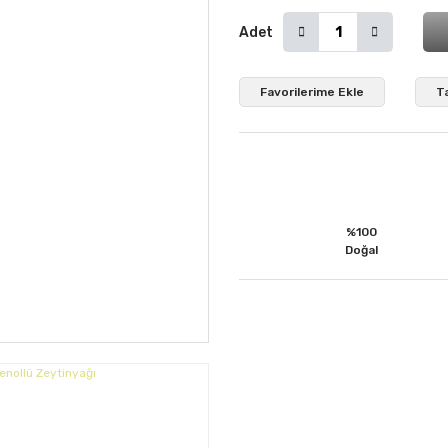
Adet
T
%100
Doğal