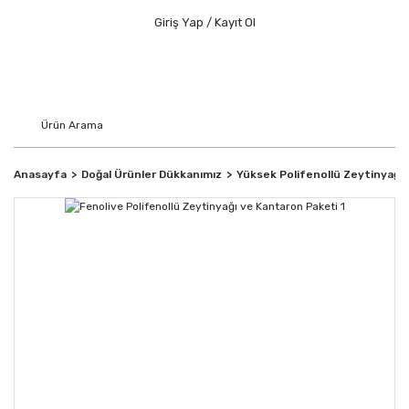
Giriş Yap / Kayıt Ol
Anasayfa
Doğal Ürünler Dükkanımız
Yüksek Polifenollü Zeytinyağı