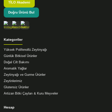
TİLO Akademi
Doğru Ürünü Bul
Gönder
Kategoriler
Yüksek Polifenollü Zeytinyağı
Günlük Bitkisel Ürünler
Doğal Cilt Bakımı
Aromatik Yağlar
Zeytinyağı ve Gurme Ürünler
Zeytinlerimiz
Glutensiz Ürünler
Artizan Bitki Çayları & Kuru Meyveler
Hesap