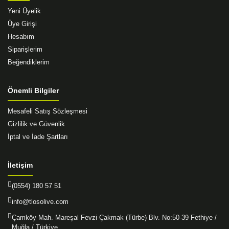
Yeni Üyelik
Üye Girişi
Hesabım
Siparişlerim
Beğendiklerim
Önemli Bilgiler
Mesafeli Satış Sözleşmesi
Gizlilik ve Güvenlik
İptal ve İade Şartları
İletişim
(0554) 180 57 51
info@tlosolive.com
Çamköy Mah. Mareşal Fevzi Çakmak (Türbe) Blv. No:50-39 Fethiye /
Muğla / Türkiye