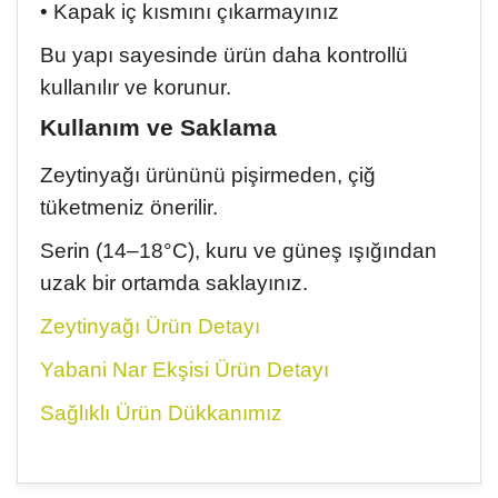
• Kapak iç kısmını çıkarmayınız
Bu yapı sayesinde ürün daha kontrollü
kullanılır ve korunur.
Kullanım ve Saklama
Zeytinyağı ürününü pişirmeden, çiğ
tüketmeniz önerilir.
Serin (14–18°C), kuru ve güneş ışığından
uzak bir ortamda saklayınız.
Zeytinyağı Ürün Detayı
Yabani Nar Ekşisi Ürün Detayı
Sağlıklı Ürün Dükkanımız
Bu ürünün fiyat bilgisi, resim, ürün açıklamalarında ve