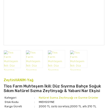
ZeytinHANIM-Yağ
Tlos Farm Muhteşem İkili: Düz Sıyırma Bahçe Soğuk
Sıkım Natürel Sızma Zeytinyağı & Yabani Nar Ekşisi
Kategori
Natürel Sızma Zeytinyağı ve Gurme Ürünler
Stok Kodu
MIEHSSYNE
Kargo Ücreti
2000 TL üstü ücretsiz,2000 TL altı 210 TL