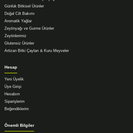
Günlük Bitkisel Ürünler
Doğal Cilt Bakımı
Aromatik Yağlar
Zeytinyağı ve Gurme Ürünler
Zeytinlerimiz
Glutensiz Ürünler
Artizan Bitki Çayları & Kuru Meyveler
Hesap
Yeni Üyelik
Üye Girişi
Hesabım
Siparişlerim
Beğendiklerim
Önemli Bilgiler