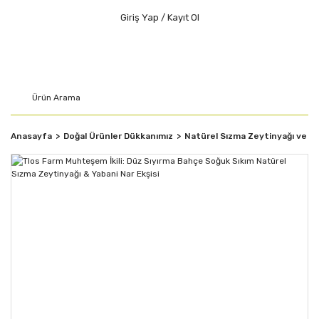
Giriş Yap / Kayıt Ol
Anasayfa
Doğal Ürünler Dükkanımız
Natürel Sızma Zeytinyağı ve G