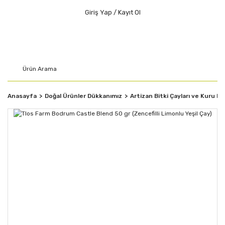
Giriş Yap / Kayıt Ol
Anasayfa
Doğal Ürünler Dükkanımız
Artizan Bitki Çayları ve Kuru M