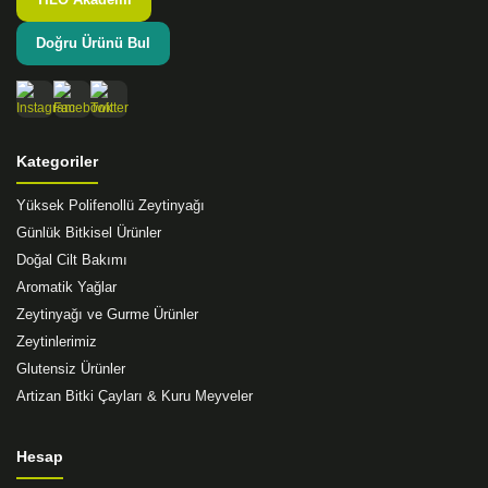
Doğru Ürünü Bul
Gönder
Kategoriler
Yüksek Polifenollü Zeytinyağı
Günlük Bitkisel Ürünler
Doğal Cilt Bakımı
Aromatik Yağlar
Zeytinyağı ve Gurme Ürünler
Zeytinlerimiz
Glutensiz Ürünler
Artizan Bitki Çayları & Kuru Meyveler
Hesap