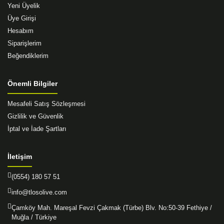
Yeni Üyelik
Üye Girişi
Hesabım
Siparişlerim
Beğendiklerim
Önemli Bilgiler
Mesafeli Satış Sözleşmesi
Gizlilik ve Güvenlik
İptal ve İade Şartları
İletişim
(0554) 180 57 51
info@tlosolive.com
Çamköy Mah. Mareşal Fevzi Çakmak (Türbe) Blv. No:50-39 Fethiye /
Muğla / Türkiye