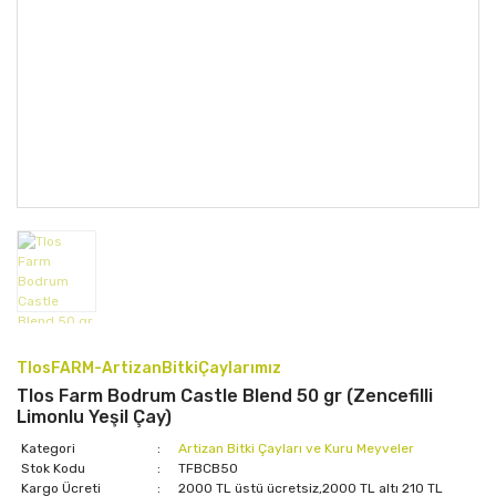
TlosFARM-ArtizanBitkiÇaylarımız
Tlos Farm Bodrum Castle Blend 50 gr (Zencefilli
Limonlu Yeşil Çay)
Kategori
Artizan Bitki Çayları ve Kuru Meyveler
Stok Kodu
TFBCB50
Kargo Ücreti
2000 TL üstü ücretsiz,2000 TL altı 210 TL