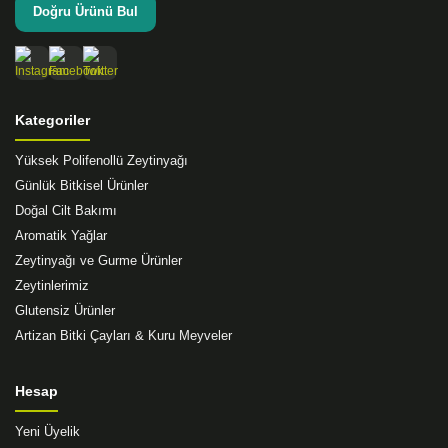
Doğru Ürünü Bul
Gönder
Kategoriler
Yüksek Polifenollü Zeytinyağı
Günlük Bitkisel Ürünler
Doğal Cilt Bakımı
Aromatik Yağlar
Zeytinyağı ve Gurme Ürünler
Zeytinlerimiz
Glutensiz Ürünler
Artizan Bitki Çayları & Kuru Meyveler
Hesap
Yeni Üyelik