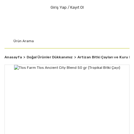
Giriş Yap / Kayıt Ol
Anasayfa
Doğal Ürünler Dükkanımız
Artizan Bitki Çayları ve Kuru M