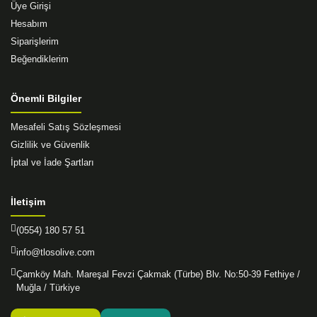
Üye Girişi
Hesabım
Siparişlerim
Beğendiklerim
Önemli Bilgiler
Mesafeli Satış Sözleşmesi
Gizlilik ve Güvenlik
İptal ve İade Şartları
İletişim
(0554) 180 57 51
info@tlosolive.com
Çamköy Mah. Mareşal Fevzi Çakmak (Türbe) Blv. No:50-39 Fethiye /
Muğla / Türkiye