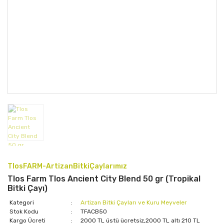
TlosFARM-ArtizanBitkiÇaylarımız
Tlos Farm Tlos Ancient City Blend 50 gr (Tropikal
Bitki Çayı)
Kategori
Artizan Bitki Çayları ve Kuru Meyveler
Stok Kodu
TFACB50
Kargo Ücreti
2000 TL üstü ücretsiz,2000 TL altı 210 TL