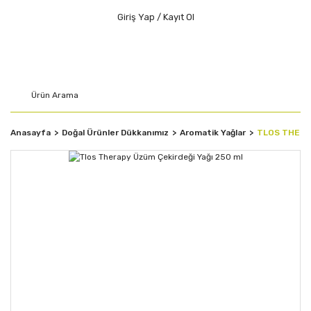
Giriş Yap / Kayıt Ol
Anasayfa
Doğal Ürünler Dükkanımız
Aromatik Yağlar
TLOS THERAP