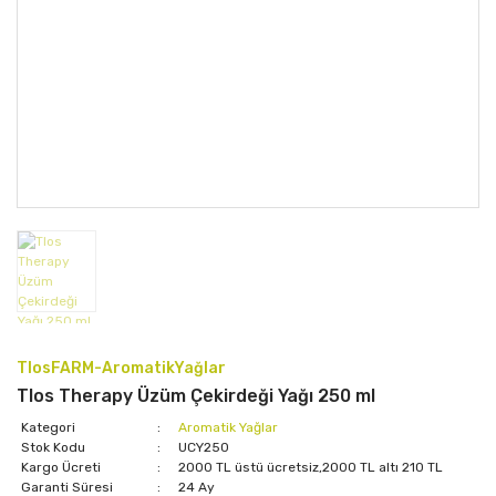
TlosFARM-AromatikYağlar
Tlos Therapy Üzüm Çekirdeği Yağı 250 ml
Kategori
Aromatik Yağlar
Stok Kodu
UCY250
Kargo Ücreti
2000 TL üstü ücretsiz,2000 TL altı 210 TL
Garanti Süresi
24 Ay