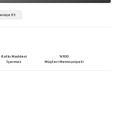
avsiye Et
Katkı Maddesi
%100
İçermez
Müşteri Memnuniyeti