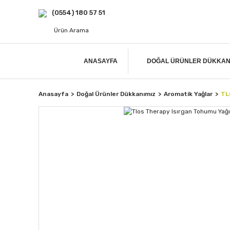
(0554) 180 57 51
ANASAYFA
DOĞAL ÜRÜNLER DÜKKAN
Anasayfa
Doğal Ürünler Dükkanımız
Aromatik Yağlar
TL