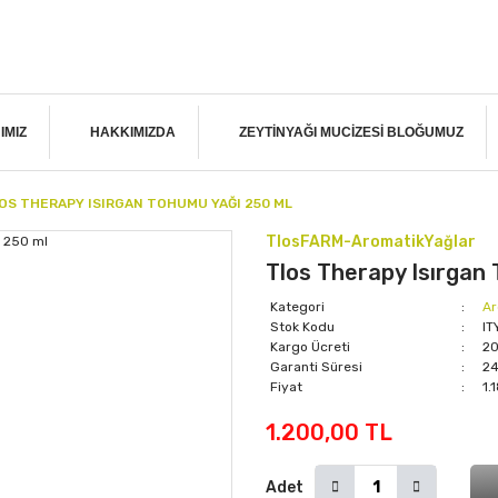
IMIZ
HAKKIMIZDA
ZEYTINYAĞI MUCIZESI BLOĞUMUZ
OS THERAPY ISIRGAN TOHUMU YAĞI 250 ML
TlosFARM-AromatikYağlar
Tlos Therapy Isırgan
Kategori
Ar
Stok Kodu
IT
Kargo Ücreti
20
Garanti Süresi
24
Fiyat
1.
1.200,00 TL
Adet