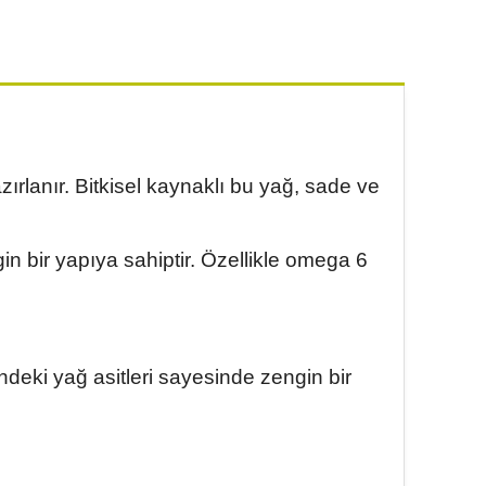
ırlanır. Bitkisel kaynaklı bu yağ, sade ve
n bir yapıya sahiptir. Özellikle omega 6
indeki yağ asitleri sayesinde zengin bir