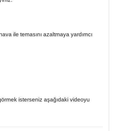
 hava ile temasını azaltmaya yardımcı
 görmek isterseniz aşağıdaki videoyu