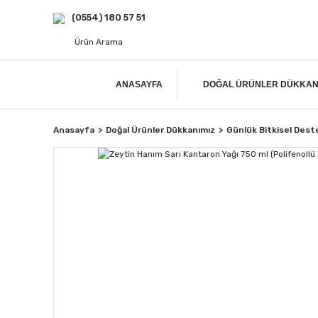
(0554) 180 57 51
ANASAYFA
DOĞAL ÜRÜNLER DÜKKAN
Anasayfa
Doğal Ürünler Dükkanımız
Günlük Bitkisel Dest