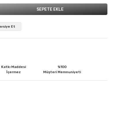
SEPETE EKLE
avsiye Et
Katkı Maddesi
%100
İçermez
Müşteri Memnuniyeti