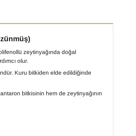
Çözünmüş)
lifenollü zeytinyağında doğal
dımcı olur.
ündür. Kuru bitkiden elde edildiğinde
kantaron bitkisinin hem de zeytinyağının