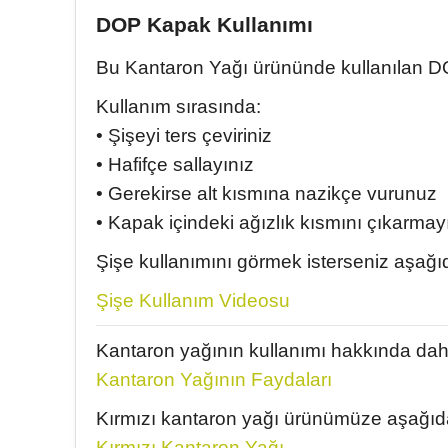
DOP Kapak Kullanımı
Bu Kantaron Yağı ürününde kullanılan DOP
Kullanım sırasında:
• Şişeyi ters çeviriniz
• Hafifçe sallayınız
• Gerekirse alt kısmına nazikçe vurunuz
• Kapak içindeki ağızlık kısmını çıkarmay
Şişe kullanımını görmek isterseniz aşağıd
Şişe Kullanım Videosu
Kantaron yağının kullanımı hakkında daha 
Kantaron Yağının Faydaları
Kırmızı kantaron yağı ürünümüze aşağıdak
Kırmızı Kantaron Yağı