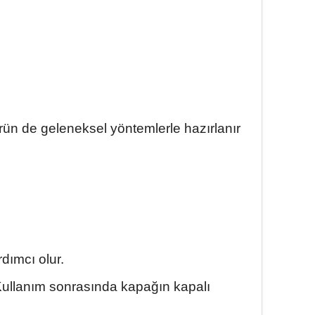
ürün de geleneksel yöntemlerle hazırlanır
dımcı olur.
Kullanım sonrasında kapağın kapalı