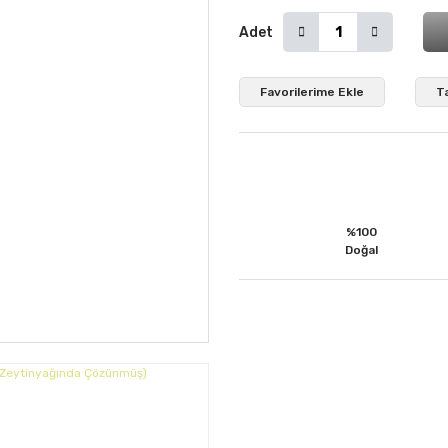
Adet
T
%100
Doğal