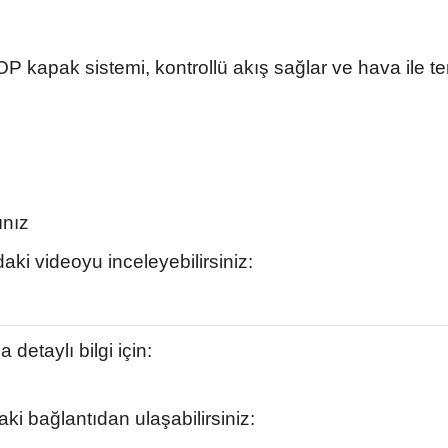
 kapak sistemi, kontrollü akış sağlar ve hava ile t
ınız
aki videoyu inceleyebilirsiniz:
detaylı bilgi için:
i bağlantıdan ulaşabilirsiniz: