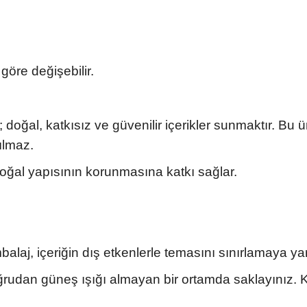
 göre değişebilir.
doğal, katkısız ve güvenilir içerikler sunmaktır. Bu 
ılmaz.
doğal yapısının korunmasına katkı sağlar.
aj, içeriğin dış etkenlerle temasını sınırlamaya yar
ğrudan güneş ışığı almayan bir ortamda saklayınız. 