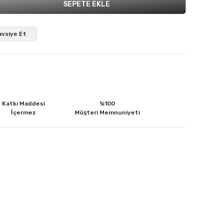
SEPETE EKLE
avsiye Et
Katkı Maddesi
%100
İçermez
Müşteri Memnuniyeti