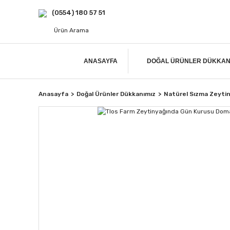
(0554) 180 57 51
ANASAYFA
DOĞAL ÜRÜNLER DÜKKAN
Anasayfa
Doğal Ürünler Dükkanımız
Natürel Sızma Zeyti