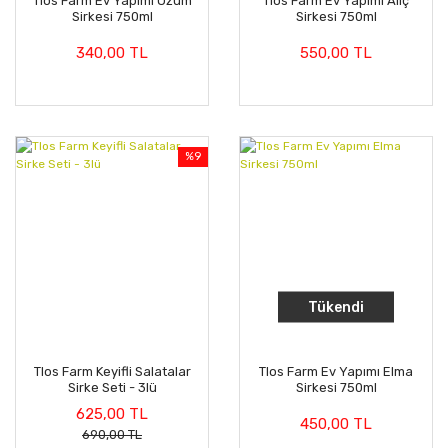
Tlos Farm Ev Yapımı Üzüm
Tlos Farm Ev Yapımı Alıç
Sirkesi 750ml
Sirkesi 750ml
340,00 TL
550,00 TL
%9
Tükendi
Tlos Farm Keyifli Salatalar
Tlos Farm Ev Yapımı Elma
Sirke Seti - 3lü
Sirkesi 750ml
625,00 TL
450,00 TL
690,00 TL