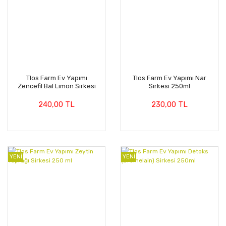
Tlos Farm Ev Yapımı
Tlos Farm Ev Yapımı Nar
Zencefil Bal Limon Sirkesi
Sirkesi 250ml
250ml
240,00 TL
230,00 TL
YENİ
YENİ