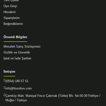
Yeni Üyelik
Üye Girişi
Hesabım
Siparişlerim
Beğendiklerim
Önemli Bilgiler
Mesafeli Satış Sözleşmesi
Gizlilik ve Güvenlik
İptal ve İade Şartları
İletişim
(0554) 180 57 51
info@tlosolive.com
Çamköy Mah. Mareşal Fevzi Çakmak (Türbe) Blv. No:50-39 Fethiye /
Muğla / Türkiye