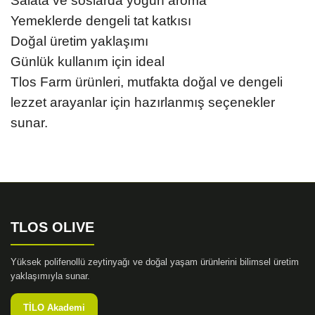
Salata ve soslarda yoğun aroma
Yemeklerde dengeli tat katkısı
Doğal üretim yaklaşımı
Günlük kullanım için ideal
Tlos Farm ürünleri, mutfakta doğal ve dengeli
lezzet arayanlar için hazırlanmış seçenekler
sunar.
TLOS OLIVE
Yüksek polifenollü zeytinyağı ve doğal yaşam ürünlerini bilimsel üretim
yaklaşımıyla sunar.
TİLO Akademi