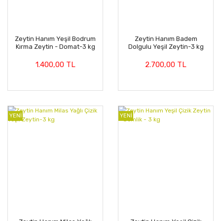
Zeytin Hanım Yeşil Bodrum
Zeytin Hanım Badem
Kırma Zeytin - Domat-3 kg
Dolgulu Yeşil Zeytin-3 kg
1.400,00 TL
2.700,00 TL
YENİ
YENİ