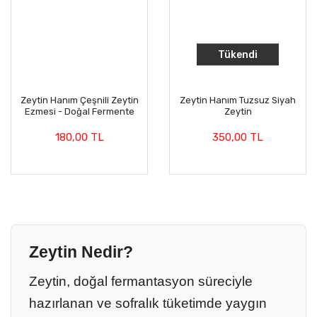
Tükendi
Zeytin Hanım Çeşnili Zeytin
Zeytin Hanım Tuzsuz Siyah
Ezmesi - Doğal Fermente
Zeytin
Brüt 500 gr
180,00 TL
350,00 TL
Zeytin Nedir?
Zeytin, doğal fermantasyon süreciyle
hazırlanan ve sofralık tüketimde yaygın