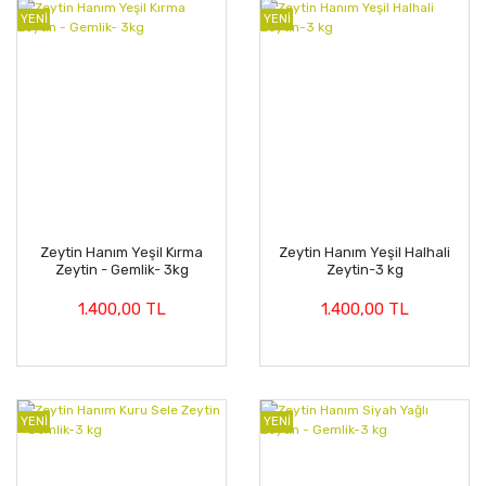
YENİ
YENİ
Zeytin Hanım Yeşil Kırma
Zeytin Hanım Yeşil Halhali
Zeytin - Gemlik- 3kg
Zeytin-3 kg
1.400,00 TL
1.400,00 TL
YENİ
YENİ