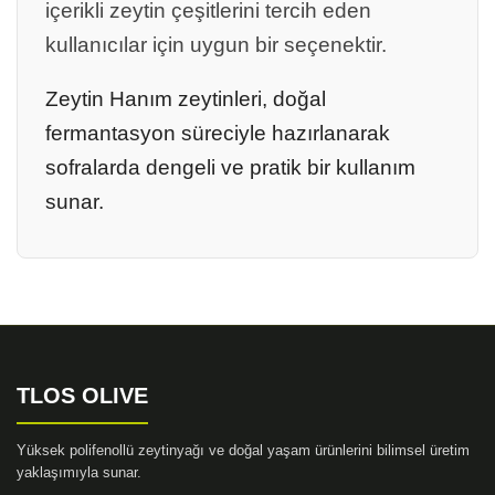
içerikli zeytin çeşitlerini tercih eden
kullanıcılar için uygun bir seçenektir.
Zeytin Hanım zeytinleri, doğal
fermantasyon süreciyle hazırlanarak
sofralarda dengeli ve pratik bir kullanım
sunar.
TLOS OLIVE
Yüksek polifenollü zeytinyağı ve doğal yaşam ürünlerini bilimsel üretim
yaklaşımıyla sunar.