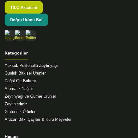
TİLO Akademi
Doğru Ürünü Bul
Kategoriler
Yüksek Polifenollü Zeytinyağı
Günlük Bitkisel Ürünler
Doğal Cilt Bakımı
Aromatik Yağlar
Zeytinyağı ve Gurme Ürünler
Zeytinlerimiz
Glutensiz Ürünler
Artizan Bitki Çayları & Kuru Meyveler
Hesap