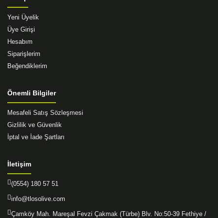
Yeni Üyelik
Üye Girişi
Hesabım
Siparişlerim
Beğendiklerim
Önemli Bilgiler
Mesafeli Satış Sözleşmesi
Gizlilik ve Güvenlik
İptal ve İade Şartları
İletişim
(0554) 180 57 51
info@tlosolive.com
Çamköy Mah. Mareşal Fevzi Çakmak (Türbe) Blv. No:50-39 Fethiye /