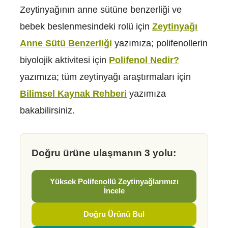
Zeytinyağının anne sütüne benzerliği ve
bebek beslenmesindeki rolü için
Zeytinyağı
Anne Sütü Benzerliği
yazımıza; polifenollerin
biyolojik aktivitesi için
Polifenol Nedir?
yazımıza; tüm zeytinyağı araştırmaları için
Bilimsel Kaynak Rehberi
yazımıza
bakabilirsiniz.
Doğru ürüne ulaşmanın 3 yolu:
Yüksek Polifenollü Zeytinyağlarımızı
İncele
Doğru Ürünü Bul