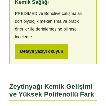
Kemik Sağlığı
PREDIMED ve Bonolive çalışmaları,
dört biyolojik mekanizma ve pratik
öneriler ile derinlemesine bilimsel
inceleme.
Detaylı yazıyı okuyun
Zeytinyağı Kemik Gelişimi
ve Yüksek Polifenollü Fark