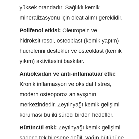
yüksek orandadır. Sağlıklı kemik
mineralizasyonu için oleat alımı gereklidir.
Polifenol etkisi:
Oleuropein ve
hidroksitirosol, osteoblast (kemik yapım)
hücrelerini destekler ve osteoklast (kemik
yıkım) aktivitesini baskılar.
Antioksidan ve anti-inflamatuar etki:
Kronik inflamasyon ve oksidatif stres,
modern osteoporoz anlayışının
merkezindedir. Zeytinyağı kemik gelişimi
koruması bu iki süreci birden hedefler.
Bütüncül etki:
Zeytinyağı kemik gelişimi
sadece tek bileşene değil, yağın bütününe