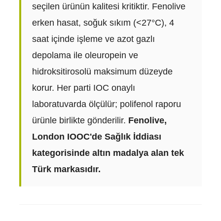
seçilen ürünün kalitesi kritiktir. Fenolive
erken hasat, soğuk sıkım (<27°C), 4
saat içinde işleme ve azot gazlı
depolama ile oleuropein ve
hidroksitirosolü maksimum düzeyde
korur. Her parti IOC onaylı
laboratuvarda ölçülür; polifenol raporu
ürünle birlikte gönderilir.
Fenolive,
London IOOC'de Sağlık İddiası
kategorisinde altın madalya alan tek
Türk markasıdır.