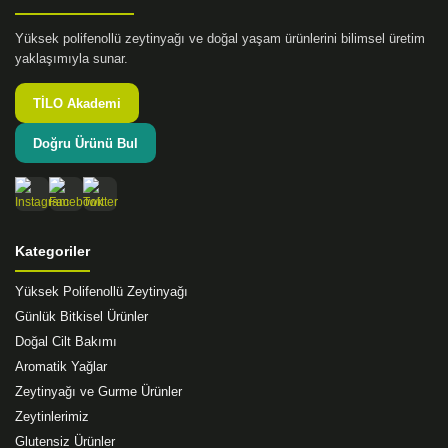
Yüksek polifenollü zeytinyağı ve doğal yaşam ürünlerini bilimsel üretim
yaklaşımıyla sunar.
TİLO Akademi
Doğru Ürünü Bul
Kategoriler
Yüksek Polifenollü Zeytinyağı
Günlük Bitkisel Ürünler
Doğal Cilt Bakımı
Aromatik Yağlar
Zeytinyağı ve Gurme Ürünler
Zeytinlerimiz
Glutensiz Ürünler